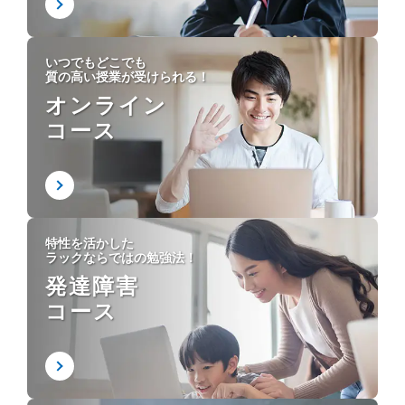
いつでもどこでも
質の高い授業が受けられる！
オンライン
コース
特性を活かした
ラックならではの勉強法！
発達障害
コース