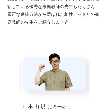
籍している優秀な家庭教師の先生もたくさん！
厳正な選抜方法から選ばれた相性ピッタリの家
庭教師の先生をご紹介します🎵
山本 祥規
川本
(じろー先生)