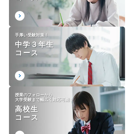
手厚い受験対策！
中学３年生
コース
授業のフォローから
大学受験まで幅広く対応可能！
高校生
コース