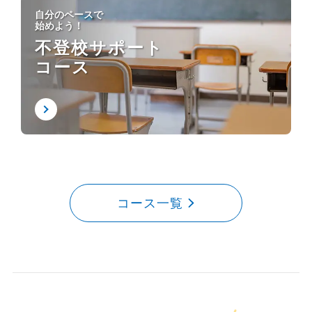
自分のペースで
始めよう！
不登校サポート
コース
コース一覧