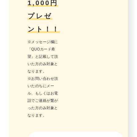
1,000円
プレゼ
ント！！
※メッセージ欄に
「QUOカード希
望」と記載して頂
いた方のみ対象と
なります。
※お問い合わせ頂
いたのちにメー
ル、もしくはお電
話でご連絡が繋が
った方のみ対象と
なります。