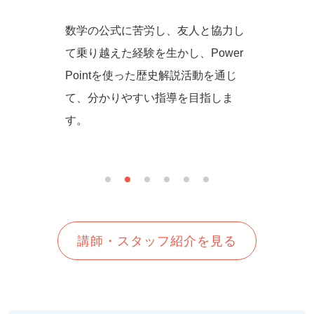
からず音
数学の公式に苦労し、友人と協力し
一緒に
の方法を
て乗り越えた経験を生かし、Power
しいを
生徒さん
Pointを使った歴史解説活動を通じ
て、分かりやすい指導を目指しま
す。
講師・スタッフ紹介を見る