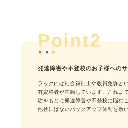
Point2
発達障害や不登校のお子様へのサ
ラックには社会福祉士や教員免許と
有資格者が在籍しています。これま
験をもとに発達障害や不登校に悩む
他社にはないバックアップ体制を敷