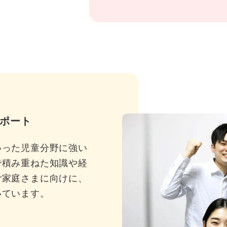
ポート
いった児童分野に強い
で積み重ねた知識や経
ご家庭さまに向けに、
いています。