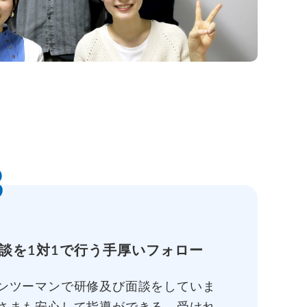
3
談を1対1で行う手厚いフォロー
ンツーマンで研修及び面談をしていま