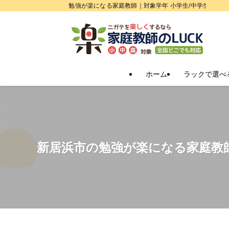
勉強が楽になる家庭教師｜対象学年 小学生/中学生/高校
ホーム
ラックで選べ
新居浜市の勉強が楽になる家庭教