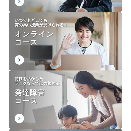
いつでもどこでも
質の高い授業が受けられる！
オンライン
コース
特性を活かした
ラックならではの勉強法！
発達障害
コース