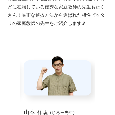
どに在籍している優秀な家庭教師の先生もたく
さん！厳正な選抜方法から選ばれた相性ピッタ
リの家庭教師の先生をご紹介します🎵
山本 祥規
川本
(じろー先生)