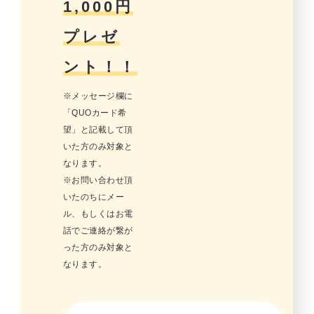
1,000円
プレゼ
ント！！
※メッセージ欄に
「QUOカード希
望」と記載して頂
いた方のみ対象と
なります。
※お問い合わせ頂
いたのちにメー
ル、もしくはお電
話でご連絡が繋が
った方のみ対象と
なります。