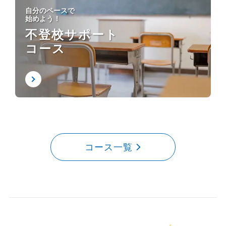
自分のペースで
始めよう！
不登校サポート
コース
コース一覧