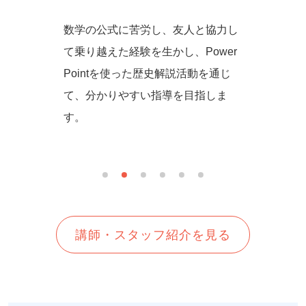
からず音
数学の公式に苦労し、友人と協力し
一緒に
の方法を
て乗り越えた経験を生かし、Power
しいを
生徒さん
Pointを使った歴史解説活動を通じ
て、分かりやすい指導を目指しま
す。
講師・スタッフ紹介を見る