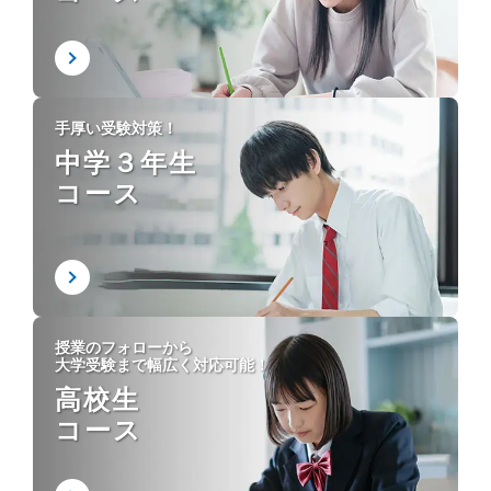
手厚い受験対策！
中学３年生
コース
授業のフォローから
大学受験まで幅広く対応可能！
高校生
コース