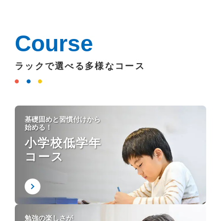
Course
ラックで選べる多様なコース
基礎固めと習慣付けから
始める！
小学校低学年
コース
勉強の楽しさが