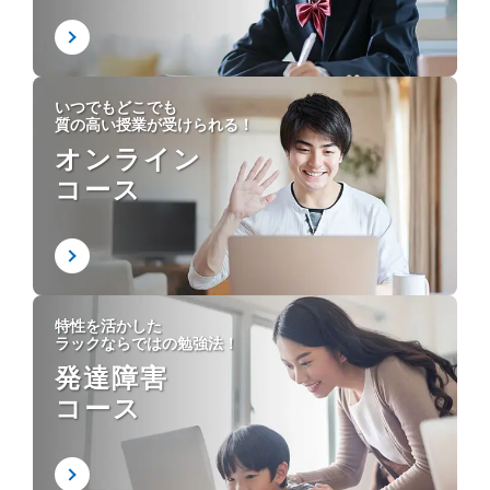
いつでもどこでも
質の高い授業が受けられる！
オンライン
コース
特性を活かした
ラックならではの勉強法！
発達障害
コース