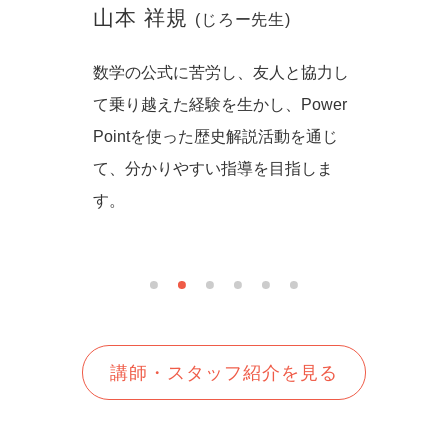
山本 祥規
川本
(じろー先生)
からず音
数学の公式に苦労し、友人と協力し
一緒に
の方法を
て乗り越えた経験を生かし、Power
しいを
生徒さん
Pointを使った歴史解説活動を通じ
て、分かりやすい指導を目指しま
す。
講師・スタッフ紹介を見る