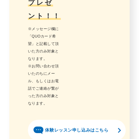
プレゼ
ント！！
※メッセージ欄に
「QUOカード希
望」と記載して頂
いた方のみ対象と
なります。
※お問い合わせ頂
いたのちにメー
ル、もしくはお電
話でご連絡が繋が
った方のみ対象と
なります。
体験レッスン申し込みはこちら