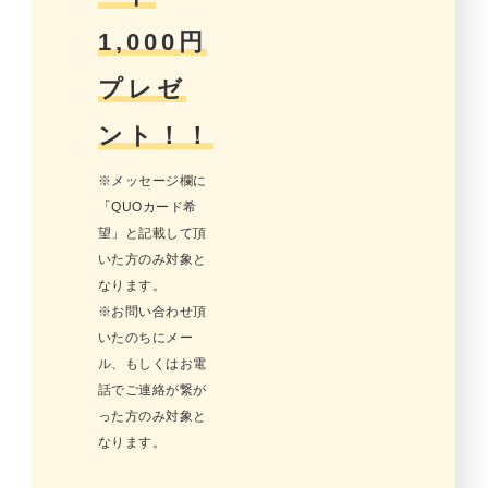
1,000円
プレゼ
ント！！
※メッセージ欄に
「QUOカード希
望」と記載して頂
いた方のみ対象と
なります。
※お問い合わせ頂
いたのちにメー
ル、もしくはお電
話でご連絡が繋が
った方のみ対象と
なります。