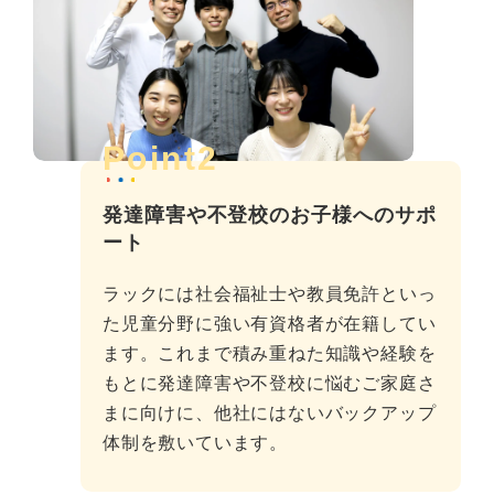
Point2
発達障害や不登校のお子様へのサポ
ート
ラックには社会福祉士や教員免許といっ
た児童分野に強い有資格者が在籍してい
ます。これまで積み重ねた知識や経験を
もとに発達障害や不登校に悩むご家庭さ
まに向けに、他社にはないバックアップ
体制を敷いています。