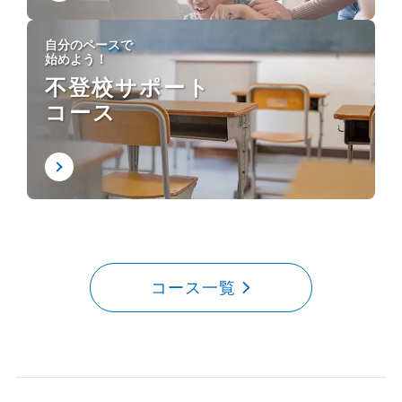
自分のペースで
始めよう！
不登校サポート
コース
コース一覧