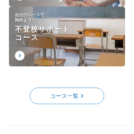
自分のペースで
始めよう！
不登校サポート
コース
コース一覧