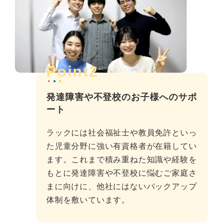
Point2
発達障害や不登校のお子様へのサポ
ート
ラックには社会福祉士や教員免許といっ
た児童分野に強い有資格者が在籍してい
ます。これまで積み重ねた知識や経験を
もとに発達障害や不登校に悩むご家庭さ
まに向けに、他社にはないバックアップ
体制を敷いています。