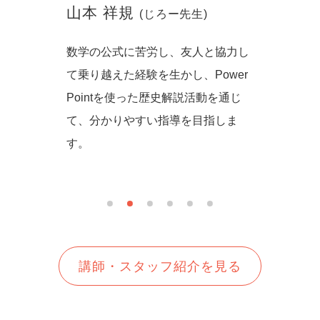
山本 祥規
川本
(じろー先生)
からず音
数学の公式に苦労し、友人と協力し
一緒に
の方法を
て乗り越えた経験を生かし、Power
しいを
生徒さん
Pointを使った歴史解説活動を通じ
て、分かりやすい指導を目指しま
す。
講師・スタッフ紹介を見る