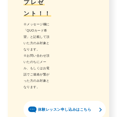
プレゼ
ント！！
※メッセージ欄に
「QUOカード希
望」と記載して頂
いた方のみ対象と
なります。
※お問い合わせ頂
いたのちにメー
ル、もしくはお電
話でご連絡が繋が
った方のみ対象と
なります。
体験レッスン申し込みはこちら