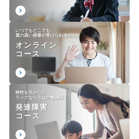
いつでもどこでも
質の高い授業が受けられる！
オンライン
コース
特性を活かした
ラックならではの勉強法！
発達障害
コース