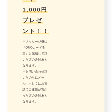
1,000円
プレゼ
ント！！
※メッセージ欄に
「QUOカード希
望」と記載して頂
いた方のみ対象と
なります。
※お問い合わせ頂
いたのちにメー
ル、もしくはお電
話でご連絡が繋が
った方のみ対象と
なります。