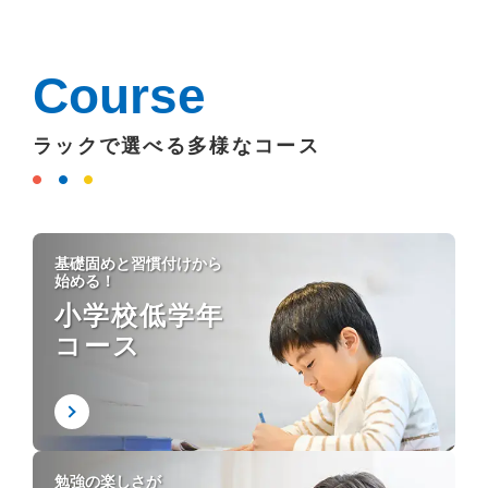
Course
ラックで選べる多様なコース
基礎固めと習慣付けから
始める！
小学校低学年
コース
勉強の楽しさが