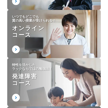
いつでもどこでも
質の高い授業が受けられる！
オンライン
コース
特性を活かした
ラックならではの勉強法！
発達障害
コース