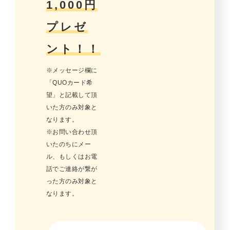
1,000円
プレゼ
ント！！
※メッセージ欄に
「QUOカード希
望」と記載して頂
いた方のみ対象と
なります。
※お問い合わせ頂
いたのちにメー
ル、もしくはお電
話でご連絡が繋が
った方のみ対象と
なります。