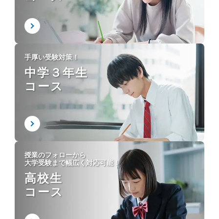
手厚い受験対策！
中学３年生
コース
授業のフォローから
大学受験まで幅広く対応可能！
高校生
コース