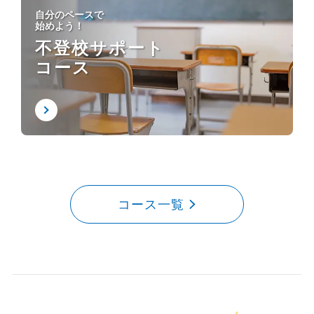
自分のペースで
始めよう！
不登校サポート
コース
コース一覧