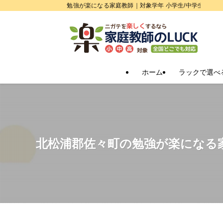
勉強が楽になる家庭教師｜対象学年 小学生/中学生/高校
ホーム
ラックで選べ
北松浦郡佐々町の勉強が楽になる