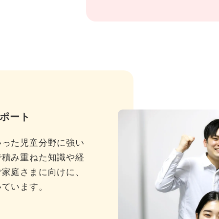
ポート
いった児童分野に強い
で積み重ねた知識や経
ご家庭さまに向けに、
いています。