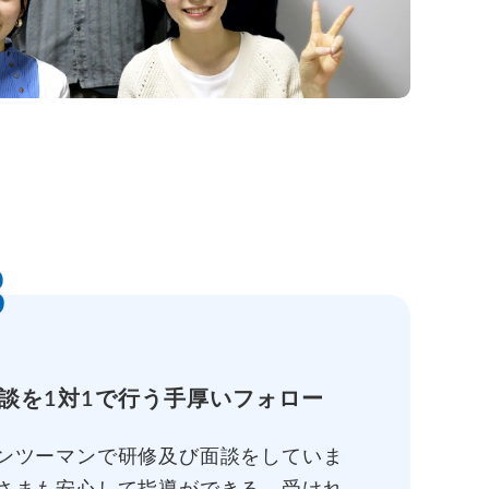
3
談を1対1で行う手厚いフォロー
ンツーマンで研修及び面談をしていま