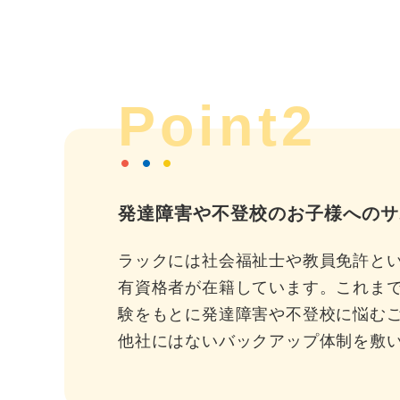
Point2
発達障害や不登校のお子様へのサ
ラックには社会福祉士や教員免許と
有資格者が在籍しています。これま
験をもとに発達障害や不登校に悩む
他社にはないバックアップ体制を敷