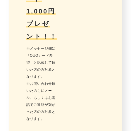
1,000円
プレゼ
ント！！
※メッセージ欄に
「QUOカード希
望」と記載して頂
いた方のみ対象と
なります。
※お問い合わせ頂
いたのちにメー
ル、もしくはお電
話でご連絡が繋が
った方のみ対象と
なります。