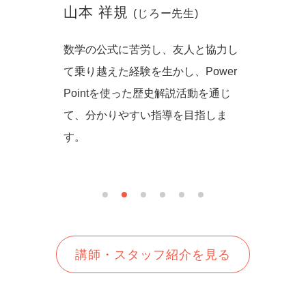
山本 祥規
川本
(じろー先生)
からず音
数学の公式に苦労し、友人と協力し
一緒に
の方法を
て乗り越えた経験を生かし、Power
しいを
生徒さん
Pointを使った歴史解説活動を通じ
て、分かりやすい指導を目指しま
す。
講師・スタッフ紹介を見る