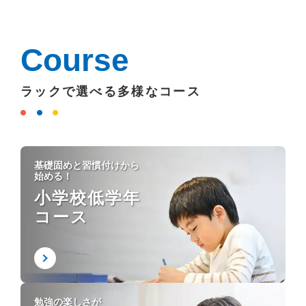
Course
ラックで選べる多様なコース
基礎固めと習慣付けから
始める！
小学校低学年
コース
勉強の楽しさが