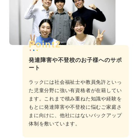
Point2
発達障害や不登校のお子様へのサポ
ート
ラックには社会福祉士や教員免許といっ
た児童分野に強い有資格者が在籍してい
ます。これまで積み重ねた知識や経験を
もとに発達障害や不登校に悩むご家庭さ
まに向けに、他社にはないバックアップ
体制を敷いています。