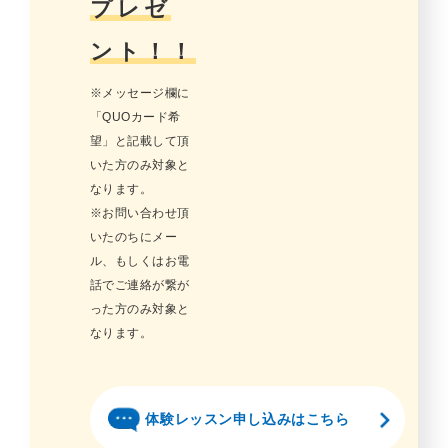
プレゼ
ント！！
※メッセージ欄に
「QUOカード希
望」と記載して頂
いた方のみ対象と
なります。
※お問い合わせ頂
いたのちにメー
ル、もしくはお電
話でご連絡が繋が
った方のみ対象と
なります。
体験レッスン申し込みはこちら