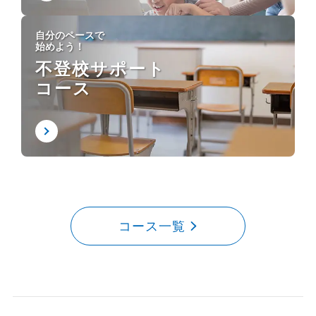
自分のペースで
始めよう！
不登校サポート
コース
コース一覧