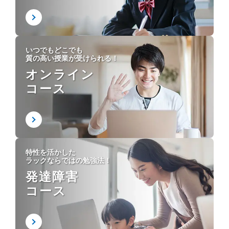
いつでもどこでも
質の高い授業が受けられる！
オンライン
コース
特性を活かした
ラックならではの勉強法！
発達障害
コース