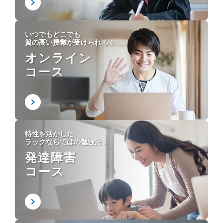
いつでもどこでも
質の高い授業が受けられる！
オンライン
コース
特性を活かした
ラックならではの勉強法！
発達障害
コース