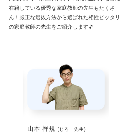
在籍している優秀な家庭教師の先生もたくさ
ん！厳正な選抜方法から選ばれた相性ピッタリ
の家庭教師の先生をご紹介します🎵
山本 祥規
川本
(じろー先生)