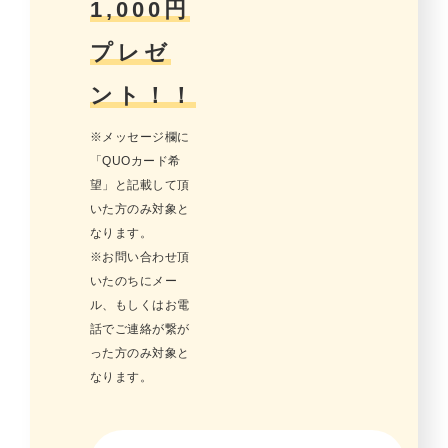
1,000円
プレゼ
ント！！
※メッセージ欄に
「QUOカード希
望」と記載して頂
いた方のみ対象と
なります。
※お問い合わせ頂
いたのちにメー
ル、もしくはお電
話でご連絡が繋が
った方のみ対象と
なります。