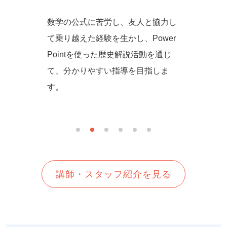
からず音
数学の公式に苦労し、友人と協力し
一緒に
の方法を
て乗り越えた経験を生かし、Power
しいを
生徒さん
Pointを使った歴史解説活動を通じ
て、分かりやすい指導を目指しま
す。
講師・スタッフ紹介を見る