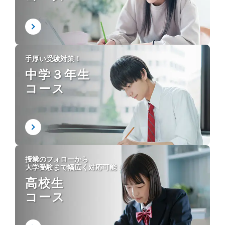
手厚い受験対策！
中学３年生
コース
授業のフォローから
大学受験まで幅広く対応可能！
高校生
コース