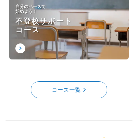
自分のペースで
始めよう！
不登校サポート
コース
コース一覧