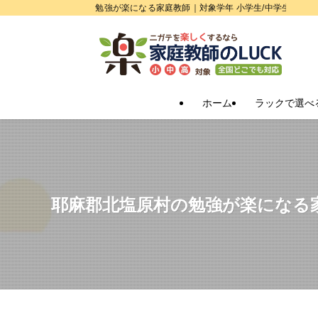
勉強が楽になる家庭教師｜対象学年 小学生/中学生/高校
ホーム
ラックで選べ
耶麻郡北塩原村の勉強が楽になる