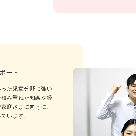
ポート
いった児童分野に強い
で積み重ねた知識や経
ご家庭さまに向けに、
いています。