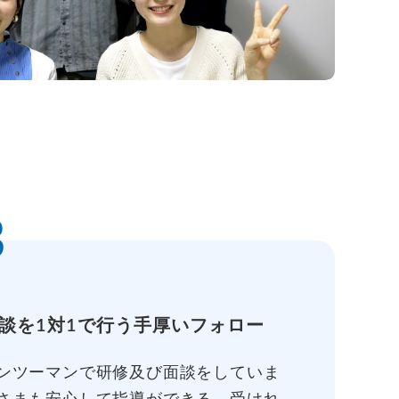
3
談を1対1で行う手厚いフォロー
ンツーマンで研修及び面談をしていま