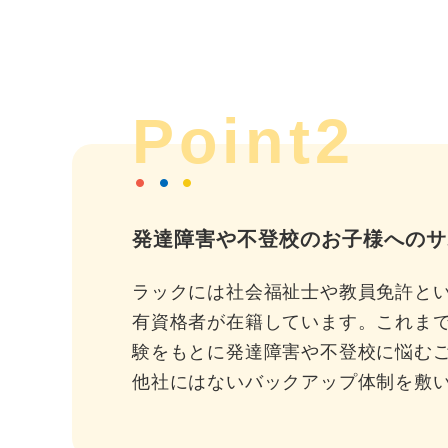
Point2
発達障害や不登校のお子様へのサ
ラックには社会福祉士や教員免許と
有資格者が在籍しています。これま
験をもとに発達障害や不登校に悩む
他社にはないバックアップ体制を敷