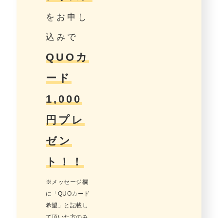
をお申し
込みで
QUOカ
ード
1,000
円プレ
ゼン
ト！！
※メッセージ欄
に「QUOカード
希望」と記載し
て頂いた方のみ