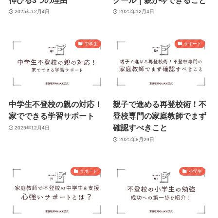
2025年12月4日
2025年12月4日
中学生
サポート
中学生不登校の親の対応！
親子で進める再登校術！不
家でできる学習サポート
登校専門の家庭教師でまず
確認すべきこと
2025年12月4日
2025年8月29日
サポート
小学生