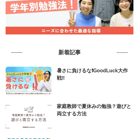
新着記事
暑さに負けるな❗️GoodLuck大作
戦‼️
家庭教師で夏休みの勉強？遊びと
両立する方法