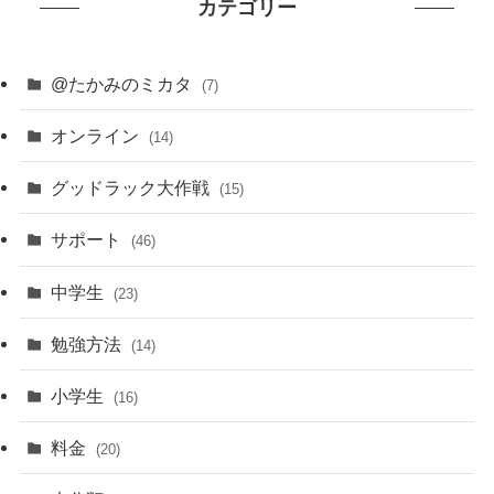
カテゴリー
@たかみのミカタ
(7)
オンライン
(14)
グッドラック大作戦
(15)
サポート
(46)
中学生
(23)
勉強方法
(14)
小学生
(16)
料金
(20)