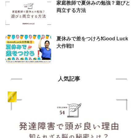
家庭教師で夏休みの勉強？遊びと
両立する方法
夏休みで差をつけろ❗️Good Luck
大作戦‼️
人気記事