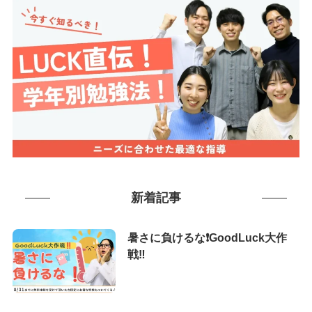
新着記事
暑さに負けるな❗️GoodLuck大作
戦‼️