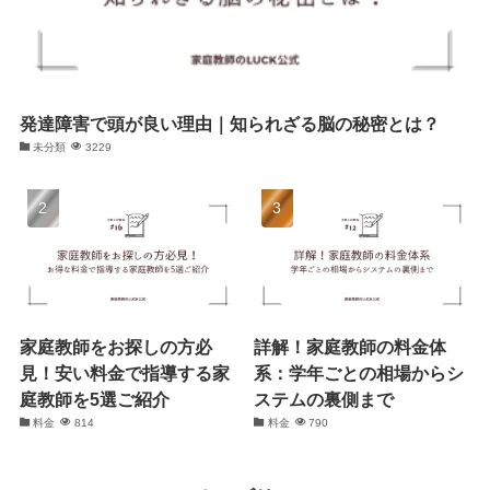
発達障害で頭が良い理由｜知られざる脳の秘密とは？
未分類
3229
家庭教師をお探しの方必
詳解！家庭教師の料金体
見！安い料金で指導する家
系：学年ごとの相場からシ
庭教師を5選ご紹介
ステムの裏側まで
料金
814
料金
790